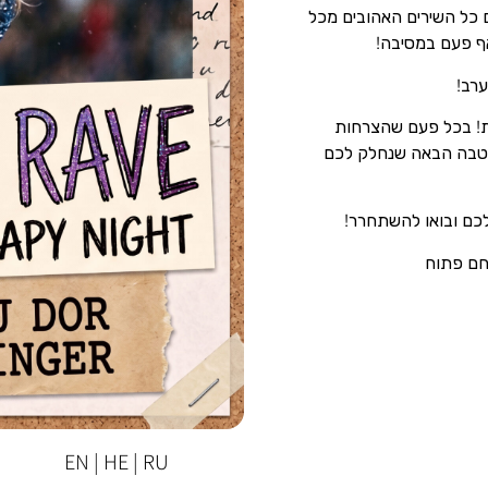
ה הנסיך של הפופ בישראל: DJ Dor Singer עם כל השירים האהובים מכל
אף פעם במסיבה!
ערב!
ות! בכל פעם שהצרחות
ההטבה הבאה שנחלק לכם