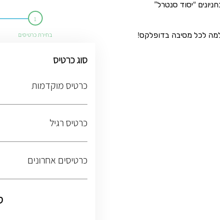
ניונים “יסוד סנטרל”
למה לכל מסיבה בדופלקס!