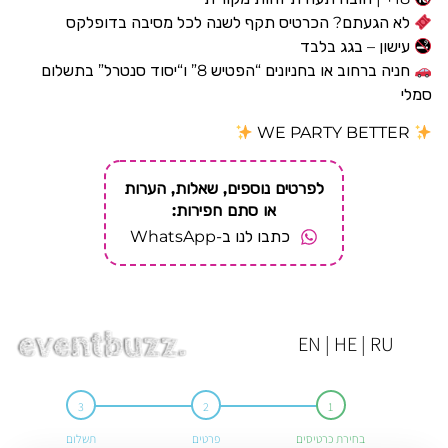
לא הגעתם? הכרטיס תקף לשנה לכל מסיבה בדופלקס
עישון – בגג בלבד
חניה ברחוב או בחניונים “הפטיש 8” ו“יסוד סנטרל” בתשלום
סמלי
WE PARTY BETTER
לפרטים נוספים, שאלות, הערות
או סתם חפירות:
כתבו לנו ב-WhatsApp