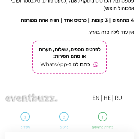
פספסתם? הכרטיס בתוקף לשנה (למעט פורים, סילבסטר וערבי
אלכוהול חופשי)
4 מתחמים | 3 קומות | כרטיס אחד | חוויה אחת מטורפת
אין עוד לילה כזה בארץ.
לפרטים נוספים, שאלות, הערות
או סתם חפירות:
כתבו לנו ב-WhatsApp